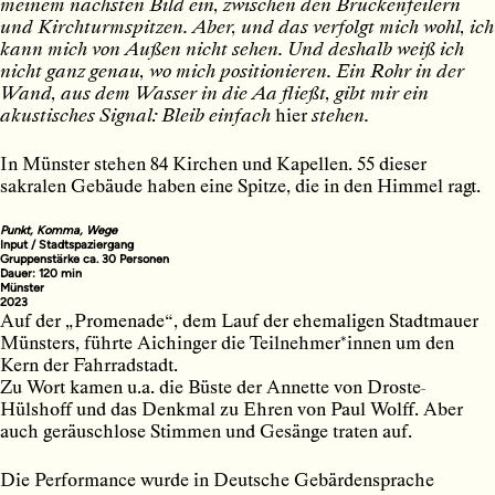
meinem nächsten Bild ein, zwischen den Brückenfeilern
und Kirchturmspitzen. Aber, und das verfolgt mich wohl, ich
kann mich von Außen nicht sehen. Und deshalb weiß ich
nicht ganz genau, wo mich positionieren. Ein Rohr in der
Wand, aus dem Wasser in die Aa fließt, gibt mir ein
akustisches Signal: Bleib einfach
hier
stehen.
In Münster stehen 84 Kirchen und Kapellen. 55 dieser
sakralen Gebäude haben eine Spitze, die in den Himmel ragt.
Punkt, Komma, Wege
Input / Stadtspaziergang
Gruppenstärke ca. 30 Personen
Dauer: 120 min
Münster
2023
Auf der „Promenade“, dem Lauf der ehemaligen Stadtmauer
Münsters, führte Aichinger die Teilnehmer*innen um den
Kern der Fahrradstadt.
Zu Wort kamen u.a. die Büste der Annette von Droste-
Hülshoff und das Denkmal zu Ehren von Paul Wolff. Aber
auch geräuschlose Stimmen und Gesänge traten auf.
Die Performance wurde in Deutsche Gebärdensprache