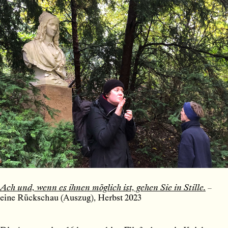
Ach und, wenn es ihnen möglich ist, gehen Sie in Stille.
–
eine Rückschau (Auszug), Herbst 2023