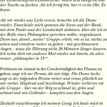
der Tasche zu fischen. Als ich fertig bin, hat er es im Ohr. Es
fiepst.
Als wir wieder ans Licht treten, bemerke ich die Dame
wieder. Entscheide mich spontan die Szene auf der Bank,
mit dem Punkt und der Landschaft dahinter, über die ich in
der Rolle eines Philosophen sprechen wollte, wegzulassen.
Denn nur, damit „meine“ Gruppe erlebt, wie es ist, nichts zu
sehen und trotzdem weiter zu gehen – mit geschlossenen
Augen – muss die Führung nicht 20 Minuten länger dauern.
Ich nehm dich ein anderes Mal wieder mit hinein, du alter,
weiser „philosopher in TV“.
Probieren sie einmal in der Geschwindigkeit des Flusses zu
gehen,
sage ich zur Person, die mir folgt. Die Dame lacht,
sagt es der folgenden Person weiter und rennt plötzlich an
mir vorbei. Hüpfend und beschwingt. Wieder verlieren wir
die Gruppe – hier wo der Weg so schmal ist, grün und
schmal und mit Geländer – komplett aus den Augen.
Deshalb entschleunige ich meinen Gang. Ich finde mich in